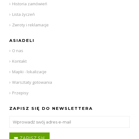
Historia zamówień
Lista życzeń
Zwroty i reklamacje
ASIADELI
O nas
Kontakt
Mapki - lokalizacje
Warsztaty gotowania
Przepisy
ZAPISZ SIĘ DO NEWSLETTERA
ZAPISZ SIĘ