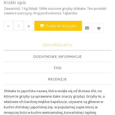
Krótki opis
Zawartość: 1 kg Skład: 100% suszone grzyby shiitake. Ten produkt
zawiera siarczyny. Kraj pochodzenia: Tajlandia
Dodaj do koszyka
OPIS PRODUKTU
DODATKOWE INFORMACJE
TAGI
RECENZJE
Shiitake to japońska nazwa, która wzięła się od drzewa shii, na
którym te grzyby są uprawiane (take znaczy grzyby). Grzyby te, a
właściwie ich bardziej miękkie kapelusze, używane są głównie w
kuchni chińskiej i japońskiej (np. w popularnej zupie miso), w
mniejszej ilości w kuchni wietnamskiej, koreańskiej i tajskiej.