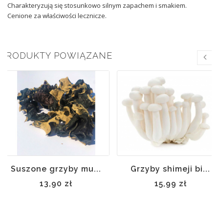
Charakteryzują się stosunkowo silnym zapachem i smakiem.
Cenione za właściwości lecznicze.
PRODUKTY POWIĄZANE
Suszone grzyby mu...
Grzyby shimeji bi...
13,90 zł
15,99 zł