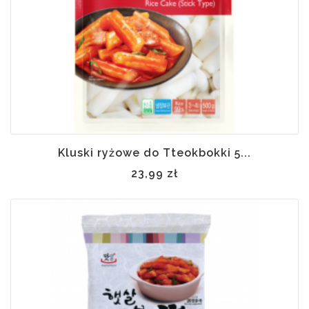
Kluski ryżowe do Tteokbokki 5...
23,99 zł