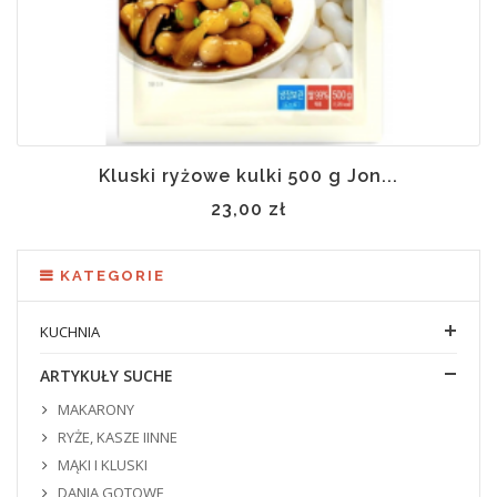
Kluski ryżowe kulki 500 g Jon...
23,00 zł
KATEGORIE
KUCHNIA
ARTYKUŁY SUCHE
MAKARONY
RYŻE, KASZE IINNE
MĄKI I KLUSKI
DANIA GOTOWE