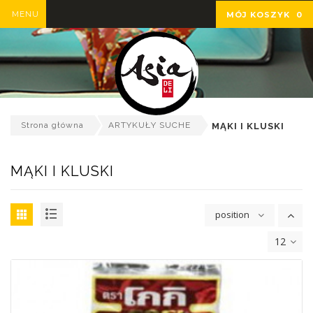
MENU
MÓJ KOSZYK
0
Strona główna
ARTYKUŁY SUCHE
MĄKI I KLUSKI
MĄKI I KLUSKI
position
12