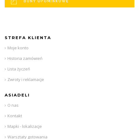
BONY UPOMINKOWE
STREFA KLIENTA
Moje konto
Historia zamówień
Lista życzeń
Zwroty i reklamacje
ASIADELI
O nas
Kontakt
Mapki - lokalizacje
Warsztaty gotowania