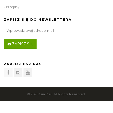
Przepisy
ZAPISZ SIĘ DO NEWSLETTERA
ZAPISZ SIĘ
ZNAJDZIESZ NAS
© 2021 Asia Deli. All Rights Reserved.