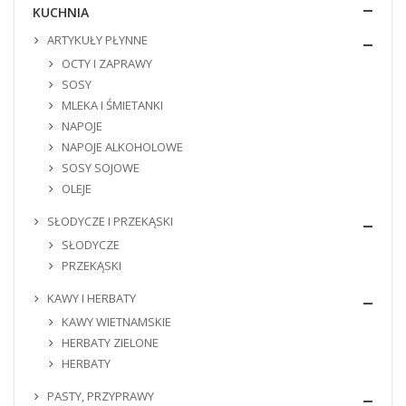
KUCHNIA
ARTYKUŁY PŁYNNE
OCTY I ZAPRAWY
SOSY
MLEKA I ŚMIETANKI
NAPOJE
NAPOJE ALKOHOLOWE
SOSY SOJOWE
OLEJE
SŁODYCZE I PRZEKĄSKI
SŁODYCZE
PRZEKĄSKI
KAWY I HERBATY
KAWY WIETNAMSKIE
HERBATY ZIELONE
HERBATY
PASTY, PRZYPRAWY