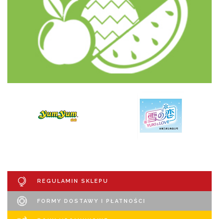
REGULAMIN SKLEPU
FORMY DOSTAWY I PŁATNOŚCI