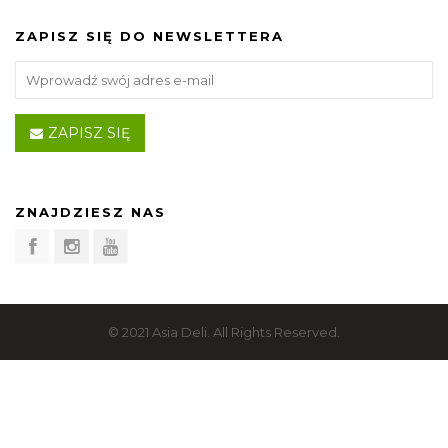
ZAPISZ SIĘ DO NEWSLETTERA
ZAPISZ SIĘ
ZNAJDZIESZ NAS
© 2021 Asia Deli. All Rights Reserved.