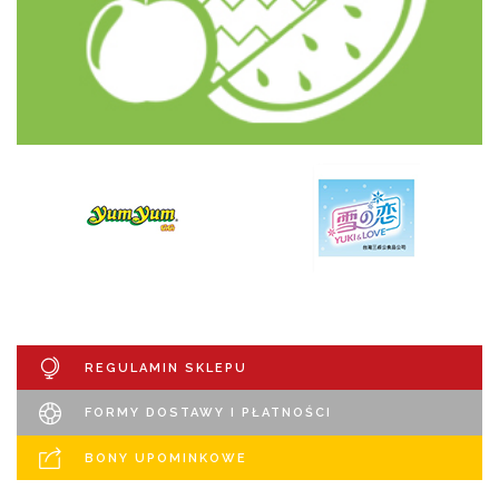
REGULAMIN SKLEPU
FORMY DOSTAWY I PŁATNOŚCI
BONY UPOMINKOWE