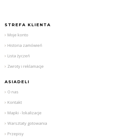
STREFA KLIENTA
Moje konto
Historia zamówień
Lista życzeń
Zwroty i reklamacje
ASIADELI
O nas
Kontakt
Mapki - lokalizacje
Warsztaty gotowania
Przepisy