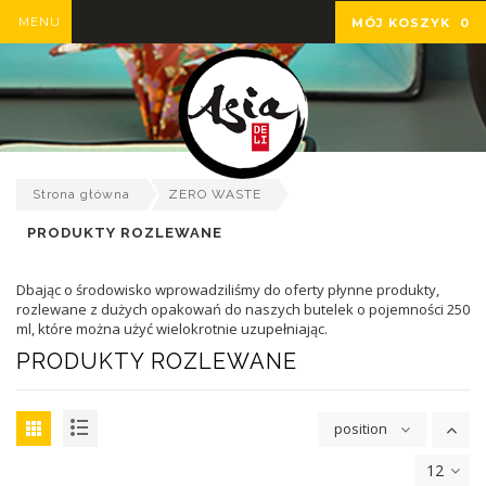
MENU
MÓJ KOSZYK
0
Strona główna
ZERO WASTE
PRODUKTY ROZLEWANE
Dbając o środowisko wprowadziliśmy do oferty płynne produkty,
rozlewane z dużych opakowań do naszych butelek o pojemności 250
ml, które można użyć wielokrotnie uzupełniając.
PRODUKTY ROZLEWANE
position
12