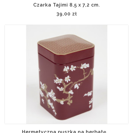
Czarka Tajimi 8,5 x 7,2 cm.
39,00 zł
Hermetyczna puszka na herbatę...