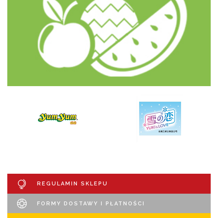
REGULAMIN SKLEPU
FORMY DOSTAWY I PŁATNOŚCI