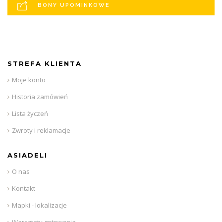
BONY UPOMINKOWE
STREFA KLIENTA
Moje konto
Historia zamówień
Lista życzeń
Zwroty i reklamacje
ASIADELI
O nas
Kontakt
Mapki - lokalizacje
Warsztaty gotowania