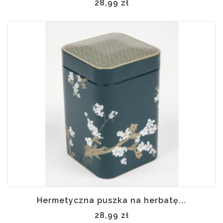
28,99 zł
Hermetyczna puszka na herbatę...
28,99 zł