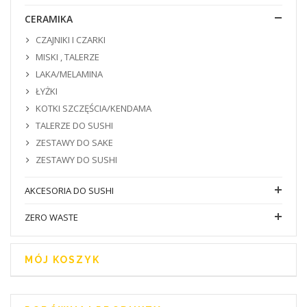
CERAMIKA
CZAJNIKI I CZARKI
MISKI , TALERZE
LAKA/MELAMINA
ŁYŻKI
KOTKI SZCZĘŚCIA/KENDAMA
TALERZE DO SUSHI
ZESTAWY DO SAKE
ZESTAWY DO SUSHI
AKCESORIA DO SUSHI
ZERO WASTE
MÓJ KOSZYK