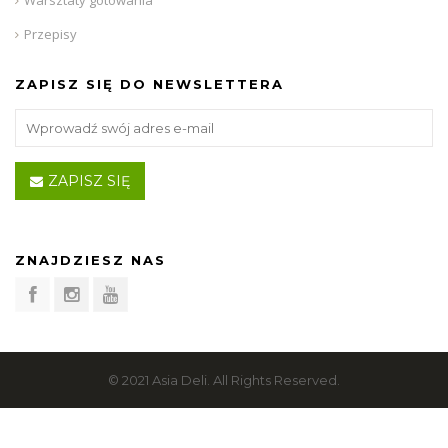
Przepisy
ZAPISZ SIĘ DO NEWSLETTERA
ZAPISZ SIĘ
ZNAJDZIESZ NAS
© 2021 Asia Deli. All Rights Reserved.