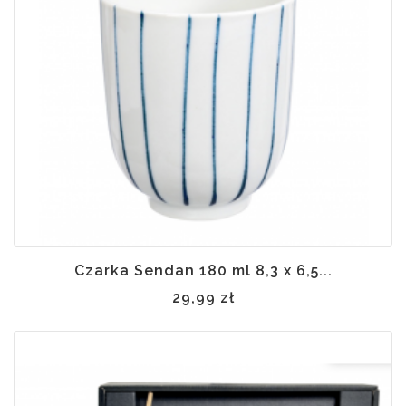
 w
ynie
Czarka Sendan 180 ml 8,3 x 6,5...
29,99 zł