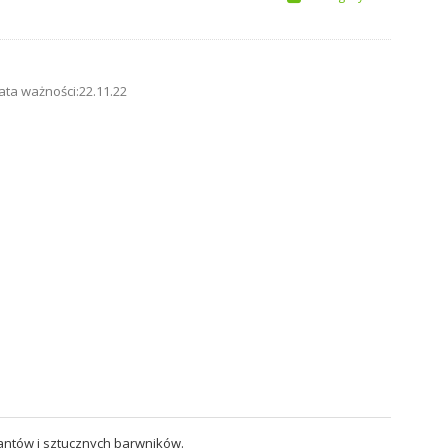
ata ważności:22.11.22
wantów i sztucznych barwników.