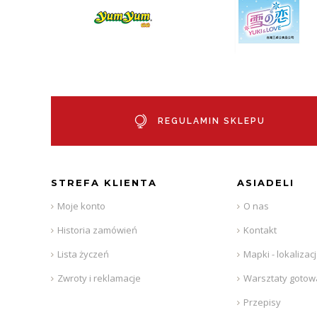
REGULAMIN SKLEPU
STREFA KLIENTA
ASIADELI
Moje konto
O nas
Historia zamówień
Kontakt
Lista życzeń
Mapki - lokalizac
Zwroty i reklamacje
Warsztaty gotow
Przepisy