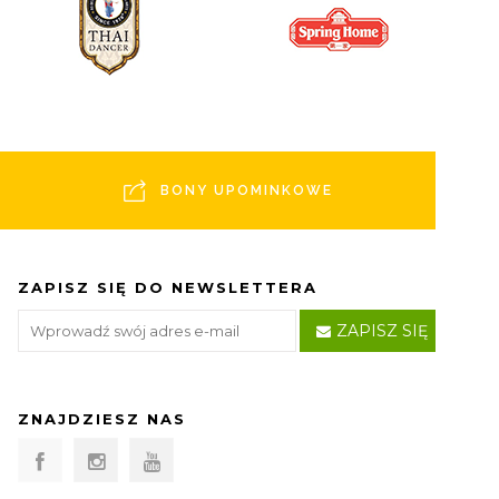
BONY UPOMINKOWE
ZAPISZ SIĘ DO NEWSLETTERA
ZAPISZ SIĘ
ZNAJDZIESZ NAS