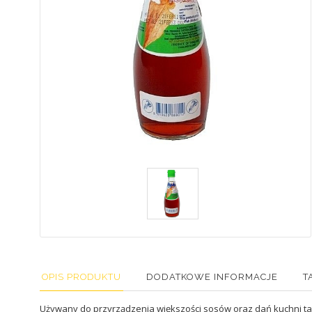
OPIS PRODUKTU
DODATKOWE INFORMACJE
T
Używany do przyrządzenia większości sosów oraz dań kuchni taj