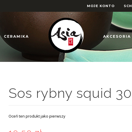
MOJE KONTO
SC
CERAMIKA
AKCESORIA
Sos rybny squid 30
Oceń ten produkt jako pierwszy