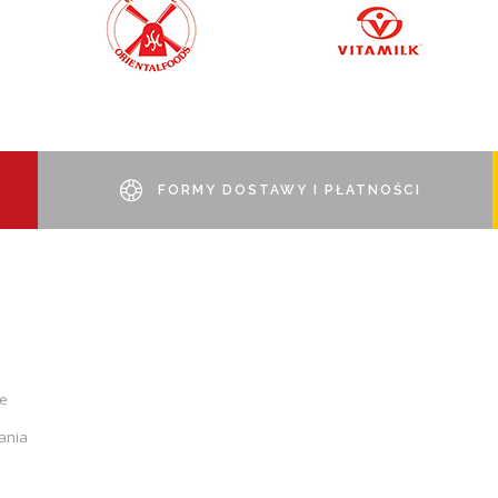
FORMY DOSTAWY I PŁATNOŚCI
je
ania