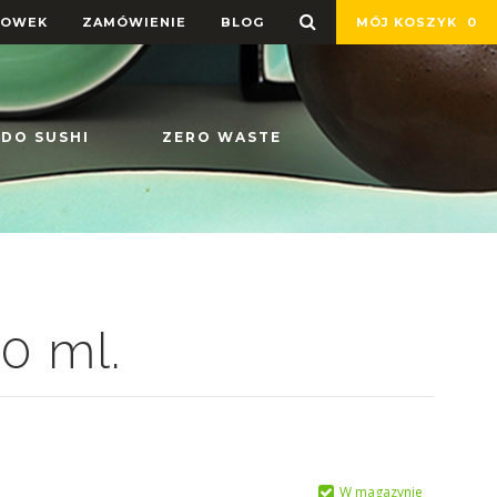
HOWEK
ZAMÓWIENIE
BLOG
MÓJ KOSZYK
0
 DO SUSHI
ZERO WASTE
0 ml.
W magazynie