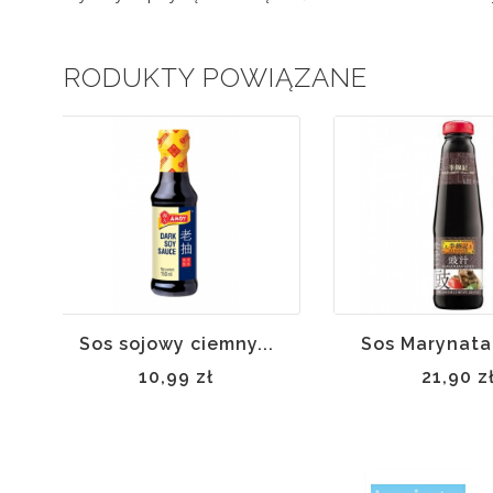
PRODUKTY POWIĄZANE
Sos sojowy ciemny...
Sos Marynata 
10,99 zł
21,90 z