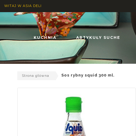
WITAJ W ASIA DELI
KUCHNIA
ARTYKUŁY SUCHE
Sos rybny squid 300 ml.
Strona główna