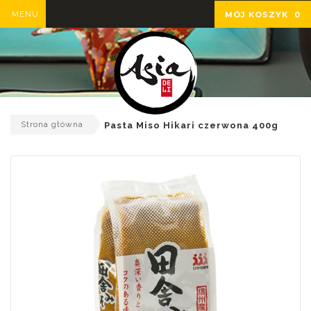
MENU
MÓJ KOSZYK
0
Strona główna
Pasta Miso Hikari czerwona 400g