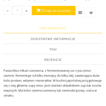
Dodaj do koszyka
OPIS PRODUKTU
DODATKOWE INFORMACJE
TAGI
RECENZJE
Pasta Miso Hikari czerwona, z fermentowanej soi i ryżu (miso
ciemne, fermentuje od kilku miesięcy do kilku lat), zawierająca duże
ilości protein, witamin i minerałów. W kuchni japońskiej przygotowuje
się z niej głównie zupy miso. Jest również składnikiem zup lub sosów
mięsnych. Ma kolor ciemnoczerwony lub ciemnobrązowy, ostra w
smaku.