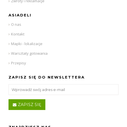
Zwroty i reklamacje
ASIADELI
O nas
Kontakt
Mapki - lokalizacje
Warsztaty gotowania
Przepisy
ZAPISZ SIĘ DO NEWSLETTERA
ZAPISZ SIĘ
ZNAJDZIESZ NAS