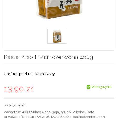
Pasta Miso Hikari czerwona 400g
Oceń ten produkt jako pierwszy
13,90 zł
W magazynie
Krótki opis
Zawartość: 400 g Skład: woda, soja, ryż, sól, alkohol. Data
przydatności do spożycia: 05.12.2026 r. Kraj pochodzenia: Japonia