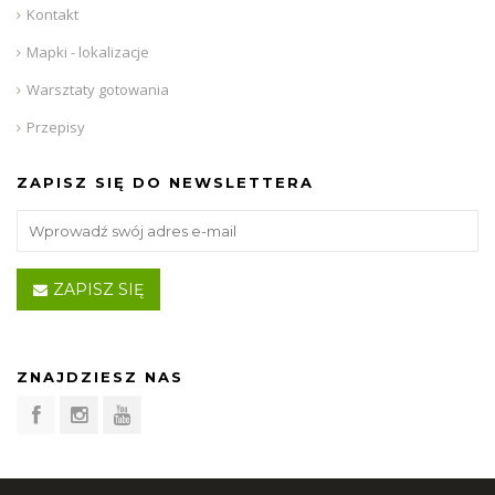
Kontakt
Mapki - lokalizacje
Warsztaty gotowania
Przepisy
ZAPISZ SIĘ DO NEWSLETTERA
ZAPISZ SIĘ
ZNAJDZIESZ NAS