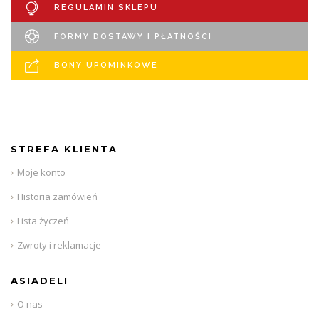
REGULAMIN SKLEPU
FORMY DOSTAWY I PŁATNOŚCI
BONY UPOMINKOWE
STREFA KLIENTA
Moje konto
Historia zamówień
Lista życzeń
Zwroty i reklamacje
ASIADELI
O nas