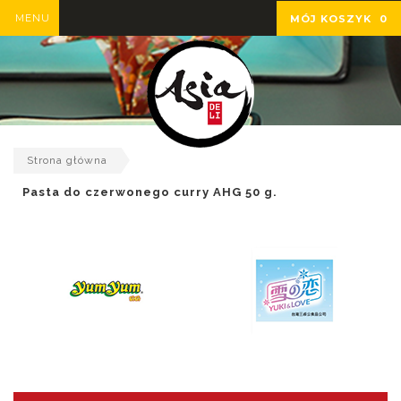
MENU
MÓJ KOSZYK
0
Strona główna
Pasta do czerwonego curry AHG 50 g.