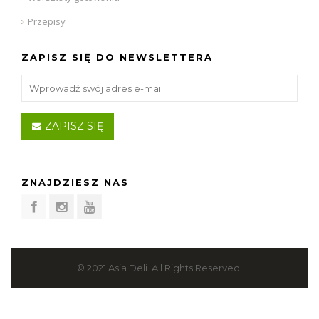
Przepisy
ZAPISZ SIĘ DO NEWSLETTERA
ZAPISZ SIĘ
ZNAJDZIESZ NAS
© 2021 Asia Deli. All Rights Reserved.