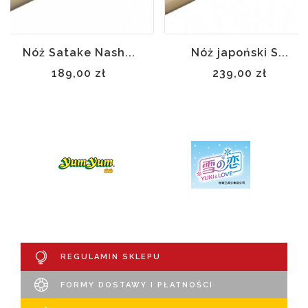
Nóż Satake Nash...
Nóż japoński S...
189,00 zł
239,00 zł
REGULAMIN SKLEPU
FORMY DOSTAWY I PŁATNOŚCI