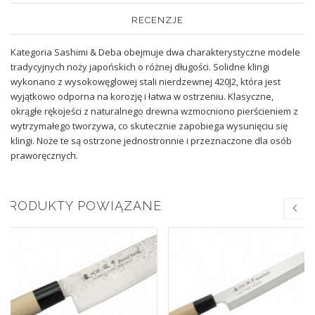
RECENZJE
Kategoria Sashimi & Deba obejmuje dwa charakterystyczne modele
tradycyjnych noży japońskich o różnej długości. Solidne klingi
wykonano z wysokowęglowej stali nierdzewnej 420J2, która jest
wyjątkowo odporna na korozję i łatwa w ostrzeniu. Klasyczne,
okrągłe rękojeści z naturalnego drewna wzmocniono pierścieniem z
wytrzymałego tworzywa, co skutecznie zapobiega wysunięciu się
klingi. Noże te są ostrzone jednostronnie i przeznaczone dla osób
praworęcznych.
PRODUKTY POWIĄZANE