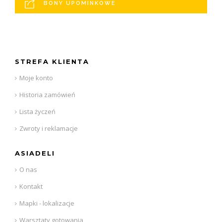
BONY UPOMINKOWE
STREFA KLIENTA
Moje konto
Historia zamówień
Lista życzeń
Zwroty i reklamacje
ASIADELI
O nas
Kontakt
Mapki - lokalizacje
Warsztaty gotowania