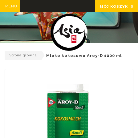
MENU
MÓJ KOSZYK
0
Strona główna
Mleko kokosowe Aroy-D 1000 ml