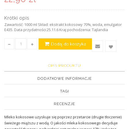
Krótki opis
Zawartość: 1000 ml Skład: ekstrakt kokosowy 70%, woda, emulgator
E435. Data przydatności:25.11.6 Kraj pochodzenia: Tajlandia
Dodaj do koszyka
OPIS PRODUKTU
DODATKOWE INFORMACJE
TAGI
RECENZJE
Mleko kokosowe uzyskuje się poprzez przetarcie (drugie tłoczenie)
świeżego miąższu z wodą. O jakości mleka kokosowego decyduje