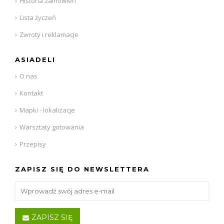
Historia zamówień
Lista życzeń
Zwroty i reklamacje
ASIADELI
O nas
Kontakt
Mapki - lokalizacje
Warsztaty gotowania
Przepisy
ZAPISZ SIĘ DO NEWSLETTERA
ZAPISZ SIĘ