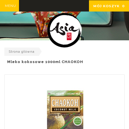
MENU
MÓJ KOSZYK
0
Strona główna
Mleko kokosowe 1000ml CHAOKOH