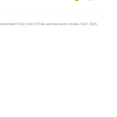
konserwant E202, kolor E150a, wzmacniacze smaku: E621, E635.