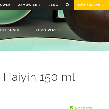
HOWEK
ZAMÓWIENIE
BLOG
MÓJ KOSZYK
0
 DO SUSHI
ZERO WASTE
 Haiyin 150 ml
W magazynie