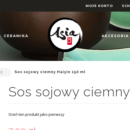
MOJE KONTO
SC
CERAMIKA
AKCESORIA
Sos sojowy ciemny Haiyin 150 ml
NE
Sos sojowy ciemny
Oceń ten produkt jako pierwszy