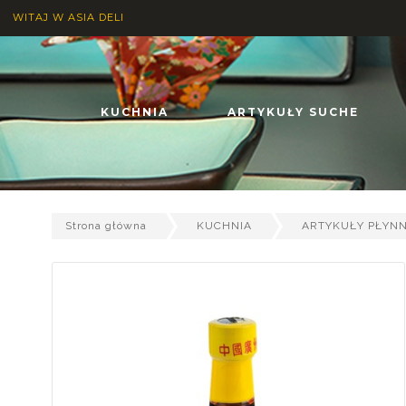
WITAJ W ASIA DELI
KUCHNIA
ARTYKUŁY SUCHE
Strona główna
KUCHNIA
ARTYKUŁY PŁYN