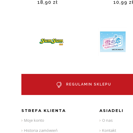
18,90 zł
10,99 z
REGULAMIN SKLEPU
STREFA KLIENTA
ASIADELI
Moje konto
O nas
Historia zamówień
Kontakt