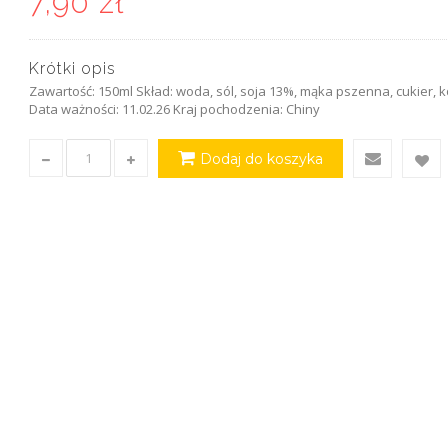
7,90 zł
Krótki opis
Zawartość: 150ml Skład: woda, sól, soja 13%, mąka pszenna, cukier, 
Data ważności: 11.02.26 Kraj pochodzenia: Chiny
Dodaj do koszyka