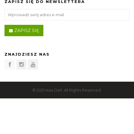
ZAPISZ SIĘ DO NEWSLETTERA
ZAPISZ SIĘ
ZNAJDZIESZ NAS
© 2021 Asia Deli. All Rights Reserved.