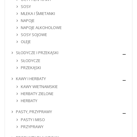
SOSY
MLEKA I ŚMIETANKI
NAPOJE
NAPOJE ALKOHOLOWE
SOSY SOJOWE
OLEJE
SŁODYCZE I PRZEKĄSKI
SŁODYCZE
PRZEKĄSKI
KAWY I HERBATY
KAWY WIETNAMSKIE
HERBATY ZIELONE
HERBATY
PASTY, PRZYPRAWY
PASTY I MISO
PRZYPRAWY