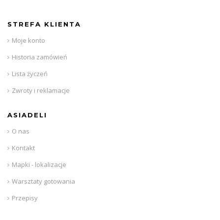
STREFA KLIENTA
Moje konto
Historia zamówień
Lista życzeń
Zwroty i reklamacje
ASIADELI
O nas
Kontakt
Mapki - lokalizacje
Warsztaty gotowania
Przepisy