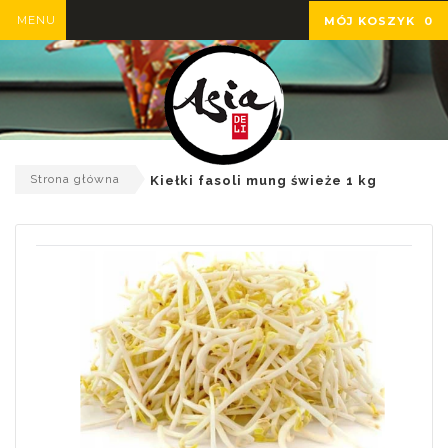
MENU
MÓJ KOSZYK
0
Strona główna
Kiełki fasoli mung świeże 1 kg