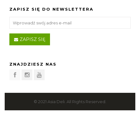
ZAPISZ SIĘ DO NEWSLETTERA
ZAPISZ SIĘ
ZNAJDZIESZ NAS
© 2021 Asia Deli. All Rights Reserved.