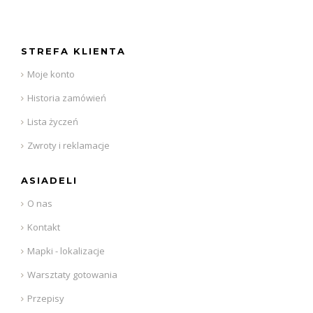
STREFA KLIENTA
Moje konto
Historia zamówień
Lista życzeń
Zwroty i reklamacje
ASIADELI
O nas
Kontakt
Mapki - lokalizacje
Warsztaty gotowania
Przepisy