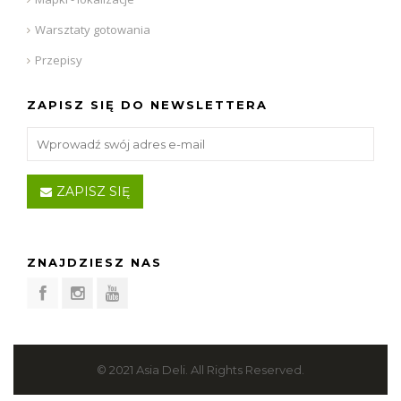
Warsztaty gotowania
Przepisy
ZAPISZ SIĘ DO NEWSLETTERA
ZAPISZ SIĘ
ZNAJDZIESZ NAS
© 2021 Asia Deli. All Rights Reserved.