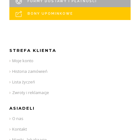
FORMY DOSTAWY I PŁATNOŚCI
BONY UPOMINKOWE
STREFA KLIENTA
Moje konto
Historia zamówień
Lista życzeń
Zwroty i reklamacje
ASIADELI
O nas
Kontakt
Mapki - lokalizacje