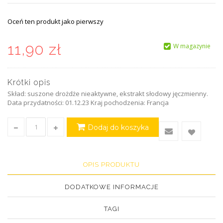
Oceń ten produkt jako pierwszy
11,90 zł
W magazynie
Krótki opis
Skład: suszone drożdże nieaktywne, ekstrakt słodowy jęczmienny.
Data przydatności: 01.12.23 Kraj pochodzenia: Francja
Dodaj do koszyka
OPIS PRODUKTU
DODATKOWE INFORMACJE
TAGI