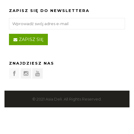
ZAPISZ SIĘ DO NEWSLETTERA
ZAPISZ SIĘ
ZNAJDZIESZ NAS
© 2021 Asia Deli. All Rights Reserved.