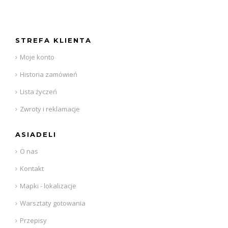
STREFA KLIENTA
Moje konto
Historia zamówień
Lista życzeń
Zwroty i reklamacje
ASIADELI
O nas
Kontakt
Mapki - lokalizacje
Warsztaty gotowania
Przepisy