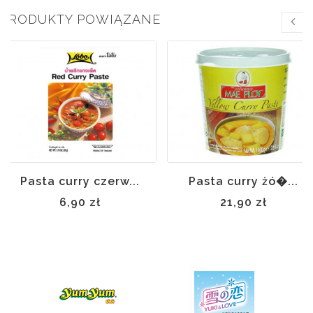
PRODUKTY POWIĄZANE
Pasta curry czerw...
Pasta curry żó�...
6,90 zł
21,90 zł