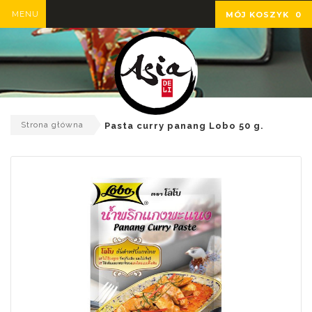
MENU
MÓJ KOSZYK
0
Strona główna
Pasta curry panang Lobo 50 g.