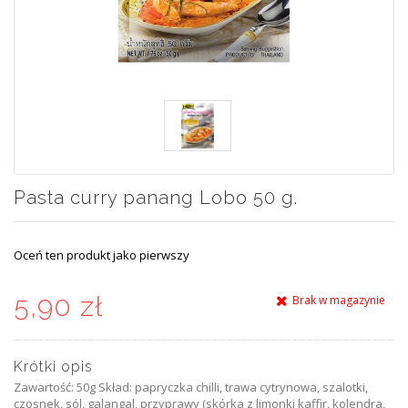
Pasta curry panang Lobo 50 g.
Oceń ten produkt jako pierwszy
5,90 zł
Brak w magazynie
Krótki opis
Zawartość: 50g Skład: papryczka chilli, trawa cytrynowa, szalotki,
czosnek, sól, galangal, przyprawy (skórka z limonki kaffir, kolendra,