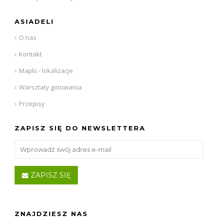
ASIADELI
O nas
Kontakt
Mapki - lokalizacje
Warsztaty gotowania
Przepisy
ZAPISZ SIĘ DO NEWSLETTERA
ZAPISZ SIĘ
ZNAJDZIESZ NAS