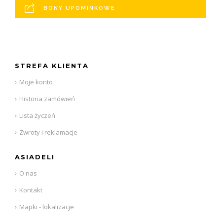
BONY UPOMINKOWE
STREFA KLIENTA
Moje konto
Historia zamówień
Lista życzeń
Zwroty i reklamacje
ASIADELI
O nas
Kontakt
Mapki - lokalizacje