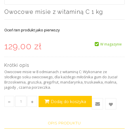
Owocowe misie z witaminą C 1 kg
Oceń ten produkt jako pierwszy
129,00 zł
W magazynie
Krótki opis
Owocowe misie w 8 odmianach z witaminą C: Wykonane ze
słodkiego soku owocowego, dla każdego miłośnika gum do żucia!
Brzoskwinia, gruszka, grejpfrut, mandarynka, truskawka, malina,
jagody , czarna porzeczka.
Dodaj do koszyka
OPIS PRODUKTU