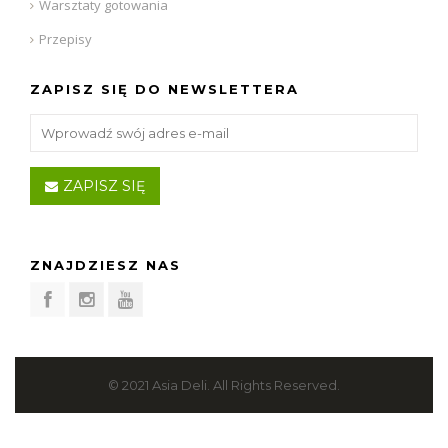
Warsztaty gotowania
Przepisy
ZAPISZ SIĘ DO NEWSLETTERA
ZAPISZ SIĘ
ZNAJDZIESZ NAS
© 2021 Asia Deli. All Rights Reserved.