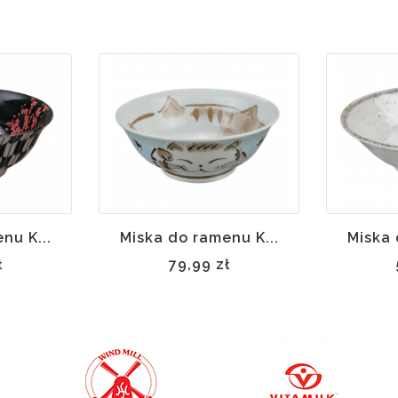
nu K...
Miska do ramenu K...
Miska 
ł
79,99 zł