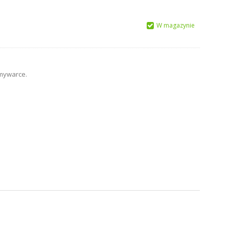
W magazynie
zmywarce.