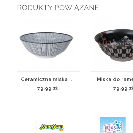
PRODUKTY POWIĄZANE
Brak w
magazynie
Ceramiczna miska ...
Miska do rame
79,99 zł
79,99 z