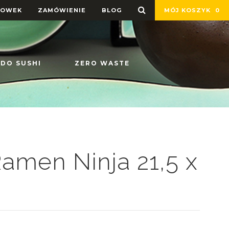
HOWEK
ZAMÓWIENIE
BLOG
MÓJ KOSZYK
0
 DO SUSHI
ZERO WASTE
amen Ninja 21,5 x