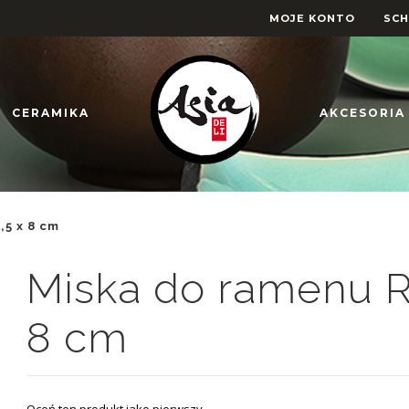
MOJE KONTO
SC
CERAMIKA
AKCESORIA
,5 x 8 cm
Miska do ramenu R
8 cm