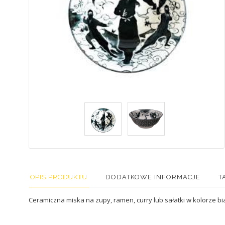
OPIS PRODUKTU
DODATKOWE INFORMACJE
T
Ceramiczna miska na zupy, ramen, curry lub sałatki w kolorze bi