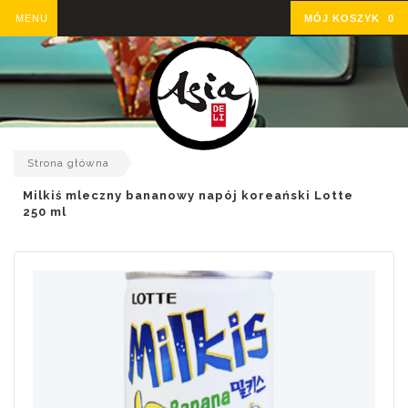
MENU
MÓJ KOSZYK
0
Strona główna
Milkiś mleczny bananowy napój koreański Lotte
250 ml