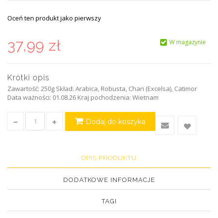
Oceń ten produkt jako pierwszy
37,99 zł
W magazynie
Krótki opis
Zawartość: 250g Skład: Arabica, Robusta, Chari (Excelsa), Catimor
Data ważności: 01.08.26 Kraj pochodzenia: Wietnam
Dodaj do koszyka
OPIS PRODUKTU
DODATKOWE INFORMACJE
TAGI