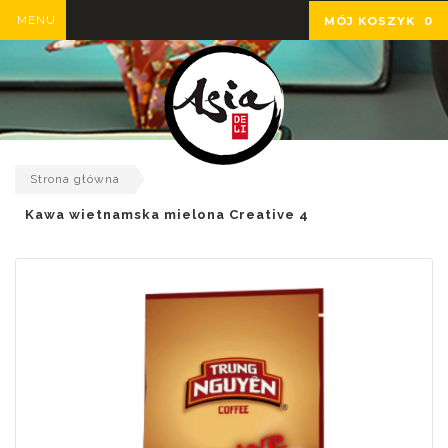
MENU
MÓJ KOSZYK
0
Strona główna
Kawa wietnamska mielona Creative 4