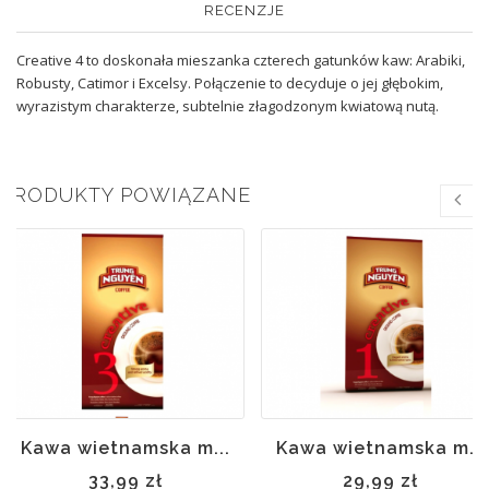
RECENZJE
Creative 4 to doskonała mieszanka czterech gatunków kaw: Arabiki,
Robusty, Catimor i Excelsy. Połączenie to decyduje o jej głębokim,
wyrazistym charakterze, subtelnie złagodzonym kwiatową nutą.
PRODUKTY POWIĄZANE
Kawa wietnamska m...
Kawa wietnamska m...
33,99 zł
29,99 zł