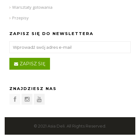
Warsztaty gotowania
Przepisy
ZAPISZ SIĘ DO NEWSLETTERA
ZAPISZ SIĘ
ZNAJDZIESZ NAS
© 2021 Asia Deli. All Rights Reserved.