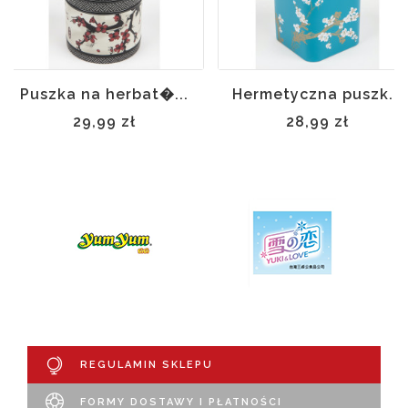
Puszka na herbat�...
Hermetyczna puszk...
29,99 zł
28,99 zł
REGULAMIN SKLEPU
FORMY DOSTAWY I PŁATNOŚCI