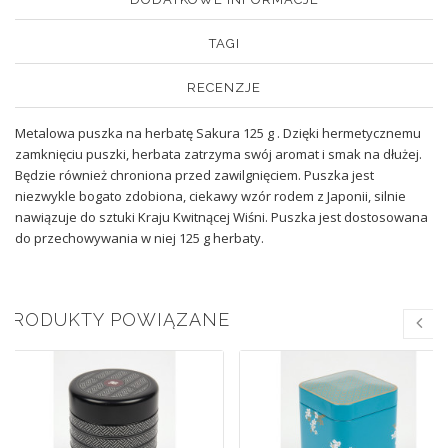
TAGI
RECENZJE
Metalowa puszka na herbatę Sakura 125 g . Dzięki hermetycznemu
zamknięciu puszki, herbata zatrzyma swój aromat i smak na dłużej.
Będzie również chroniona przed zawilgnięciem. Puszka jest
niezwykle bogato zdobiona, ciekawy wzór rodem z Japonii, silnie
nawiązuje do sztuki Kraju Kwitnącej Wiśni. Puszka jest dostosowana
do przechowywania w niej 125 g herbaty.
PRODUKTY POWIĄZANE