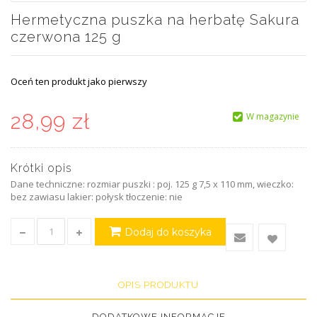
Hermetyczna puszka na herbatę Sakura
czerwona 125 g
Oceń ten produkt jako pierwszy
28,99 zł
W magazynie
Krótki opis
Dane techniczne: rozmiar puszki : poj. 125 g 7,5 x 110 mm, wieczko:
bez zawiasu lakier: połysk tłoczenie: nie
Dodaj do koszyka
OPIS PRODUKTU
DODATKOWE INFORMACJE