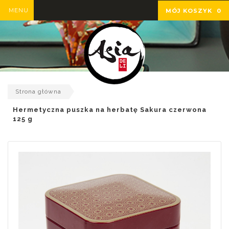
MENU
MÓJ KOSZYK
0
Strona główna
Hermetyczna puszka na herbatę Sakura czerwona
125 g