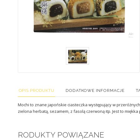
OPIS PRODUKTU
DODATKOWE INFORMACJE
T
Mochi to znane japońskie ciasteczka występujący w przeróżnych 
zielona herbatą, sezamem, z fasolą czerwoną itp. Jest to miękka 
PRODUKTY POWIĄZANE