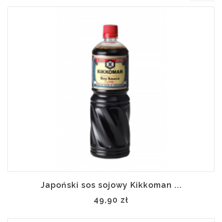
 w
ynie
Japoński sos sojowy Kikkoman ...
49,90 zł