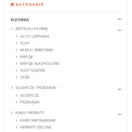
KATEGORIE
KUCHNIA
ARTYKUŁY PŁYNNE
OCTY I ZAPRAWY
SOSY
MLEKA I ŚMIETANKI
NAPOJE
NAPOJE ALKOHOLOWE
SOSY SOJOWE
OLEJE
SŁODYCZE I PRZEKĄSKI
SŁODYCZE
PRZEKĄSKI
KAWY I HERBATY
KAWY WIETNAMSKIE
HERBATY ZIELONE