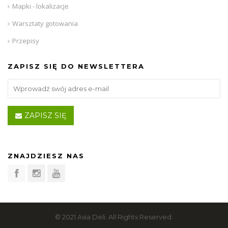
Mapki - lokalizacje
Warsztaty gotowania
Przepisy
ZAPISZ SIĘ DO NEWSLETTERA
ZAPISZ SIĘ
ZNAJDZIESZ NAS
© 2021 Asia Deli. All Rights Reserved.